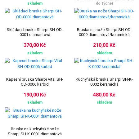
skladem
do týdne)
Skládací bruska Sharpi SH-OD-
Bruska na nože Sharpi SH-OD-
0001 diamantová
0009 diamantová/keramická
370,00 Kč
210,00 Kč
skladem
skladem
Kapesní bruska Sharpi Vital SH-
Kuchyňská bruska Sharpi SH-K-
OD-0006 karbid
0002 keramická
190,00 Kč
480,00 Kč
skladem
skladem
Bruska na kuchyňské nože
Sharpi SH-K-0001 diamantová