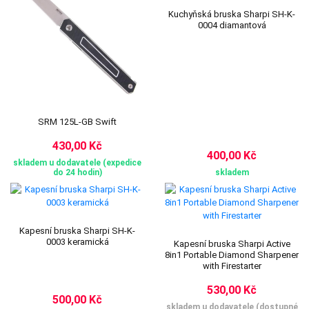
Kuchyňská bruska Sharpi SH-K-
0004 diamantová
SRM 125L-GB Swift
430,00 Kč
400,00 Kč
skladem u dodavatele (expedice
do 24 hodin)
skladem
Kapesní bruska Sharpi SH-K-
0003 keramická
Kapesní bruska Sharpi Active
8in1 Portable Diamond Sharpener
with Firestarter
530,00 Kč
500,00 Kč
skladem u dodavatele (dostupné