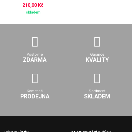
210,00 Kč
skladem
Poštovné
Garance
ZDARMA
KVALITY
Kamenná
Sortiment
PRODEJNA
SKLADEM