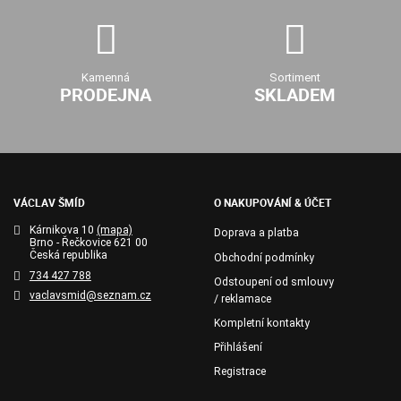
Kamenná
Sortiment
PRODEJNA
SKLADEM
VÁCLAV ŠMÍD
O NAKUPOVÁNÍ & ÚČET
Kárnikova 10
(mapa)
Doprava a platba
Brno - Řečkovice 621 00
Česká republika
Obchodní podmínky
734 427 788
Odstoupení od smlouvy
vaclavsmid@seznam.cz
/ reklamace
Kompletní kontakty
Přihlášení
Registrace