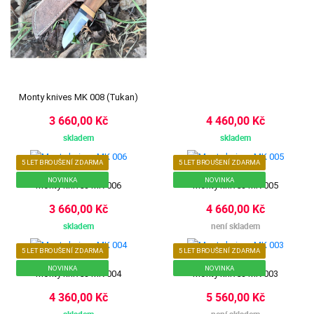
Monty knives MK 008 (Tukan)
3 660,00 Kč
4 460,00 Kč
skladem
skladem
5 LET BROUŠENÍ ZDARMA
5 LET BROUŠENÍ ZDARMA
NOVINKA
NOVINKA
Monty knives MK 006
Monty knives MK 005
3 660,00 Kč
4 660,00 Kč
skladem
není skladem
5 LET BROUŠENÍ ZDARMA
5 LET BROUŠENÍ ZDARMA
NOVINKA
NOVINKA
Monty knives MK 004
Monty knives MK 003
4 360,00 Kč
5 560,00 Kč