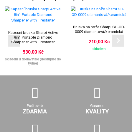
Bruska na nože Sharpi SH-OD-
0009 diamantová/keramická
Kapesní bruska Sharpi Active
8in1 Portable Diamond
210,00 Kč
Sharpener with Firestarter
skladem
530,00 Kč
skladem u dodavatele (dostupné do
týdne)
Poštovné
Garance
ZDARMA
KVALITY