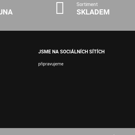
Sortiment
JNA
SKLADEM
JSME NA SOCIÁLNÍCH SÍTÍCH
připravujeme