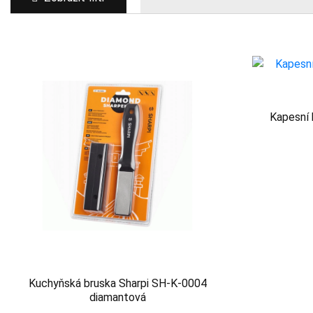
Kapesní 
Kuchyňská bruska Sharpi SH-K-0004
diamantová