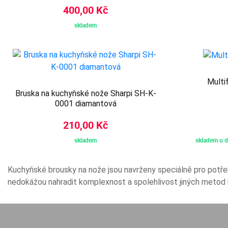
400,00 Kč
skladem
Multi
Bruska na kuchyňské nože Sharpi SH-K-
0001 diamantová
210,00 Kč
skladem
skladem u d
Kuchyňské brousky na nože jsou navrženy speciálně pro potře
nedokážou nahradit komplexnost a spolehlivost jiných metod b