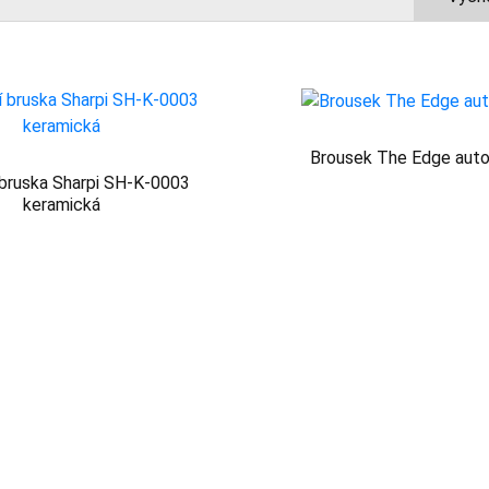
Brousek The Edge au
bruska Sharpi SH-K-0003
keramická