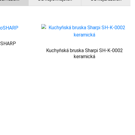
toSHARP
Kuchyňská bruska Sharpi SH-K-0002
keramická