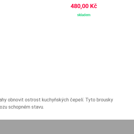
480,00 Kč
skladem
mahy obnovit ostrost kuchyňských čepelí. Tyto brousky
ovozu schopném stavu.