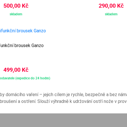
500,00 Kč
290,00 Kč
skladem
skladem
funkční brousek Ganzo
499,00 Kč
odavatele (expedice do 24 hodin)
by domácího vaření – jejich cílem je rychle, bezpečně a bez ná
roušení a ostření. Slouží výhradně k udržování ostří nože v pr