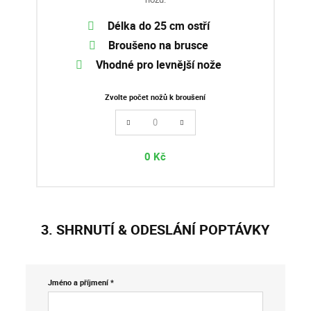
Délka do 25 cm ostří
Broušeno na brusce
Vhodné pro levnější nože
Zvolte počet nožů k broušení
0
Kč
3. SHRNUTÍ & ODESLÁNÍ POPTÁVKY
Jméno a příjmení *