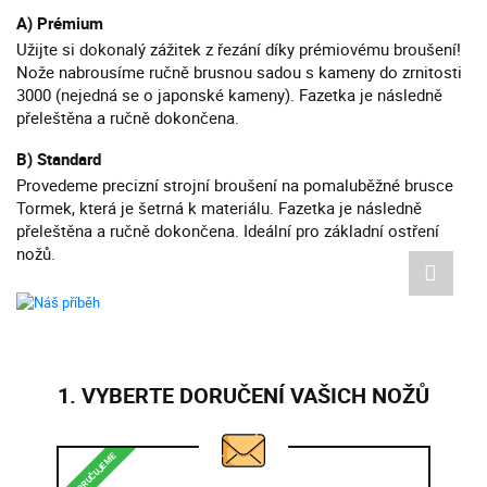
A) Prémium
Užijte si dokonalý zážitek z řezání díky prémiovému broušení!
Nože nabrousíme ručně brusnou sadou s kameny do zrnitosti
3000 (nejedná se o japonské kameny). Fazetka je následně
přeleštěna a ručně dokončena.
B) Standard
Provedeme precizní strojní broušení na pomaluběžné brusce
Tormek, která je šetrná k materiálu. Fazetka je následně
přeleštěna a ručně dokončena. Ideální pro základní ostření
nožů.
1. VYBERTE DORUČENÍ VAŠICH NOŽŮ
DOPORUČUJEME