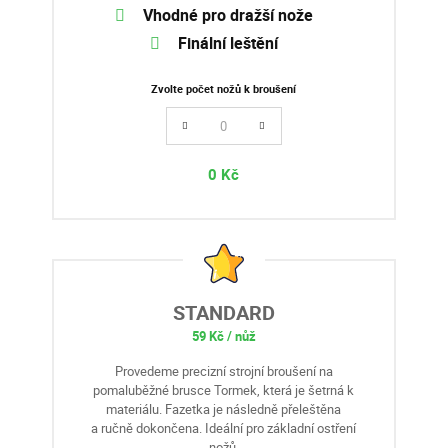
Vhodné pro dražší nože
Finální leštění
Zvolte počet nožů k broušení
0
Kč
STANDARD
59 Kč / nůž
Provedeme precizní strojní broušení na
pomaluběžné brusce Tormek, která je šetrná k
materiálu. Fazetka je následně přeleštěna
a ručně dokončena. Ideální pro základní ostření
nožů.