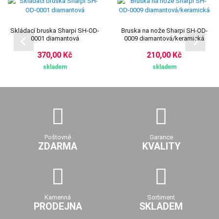
Skládací bruska Sharpi SH-OD-
Bruska na nože Sharpi SH-OD-
0001 diamantová
0009 diamantová/keramická
370,00 Kč
210,00 Kč
skladem
skladem
Poštovné
Garance
ZDARMA
KVALITY
Kamenná
Sortiment
PRODEJNA
SKLADEM