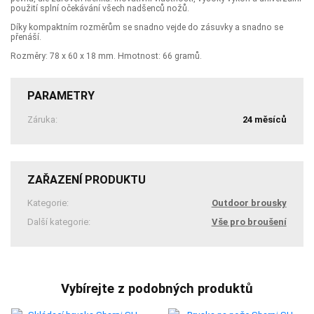
použití splní očekávání všech nadšenců nožů.
Díky kompaktním rozměrům se snadno vejde do zásuvky a snadno se
přenáší.
Rozměry: 78 x 60 x 18 mm. Hmotnost: 66 gramů.
PARAMETRY
Záruka:
24 měsíců
ZAŘAZENÍ PRODUKTU
Kategorie:
Outdoor brousky
Další kategorie:
Vše pro broušení
Vybírejte z podobných produktů