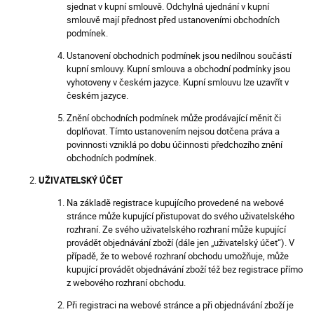
sjednat v kupní smlouvě. Odchylná ujednání v kupní
smlouvě mají přednost před ustanoveními obchodních
podmínek.
Ustanovení obchodních podmínek jsou nedílnou součástí
kupní smlouvy. Kupní smlouva a obchodní podmínky jsou
vyhotoveny v českém jazyce. Kupní smlouvu lze uzavřít v
českém jazyce.
Znění obchodních podmínek může prodávající měnit či
doplňovat. Tímto ustanovením nejsou dotčena práva a
povinnosti vzniklá po dobu účinnosti předchozího znění
obchodních podmínek.
UŽIVATELSKÝ ÚČET
Na základě registrace kupujícího provedené na webové
stránce může kupující přistupovat do svého uživatelského
rozhraní. Ze svého uživatelského rozhraní může kupující
provádět objednávání zboží (dále jen „uživatelský účet“). V
případě, že to webové rozhraní obchodu umožňuje, může
kupující provádět objednávání zboží též bez registrace přímo
z webového rozhraní obchodu.
Při registraci na webové stránce a při objednávání zboží je