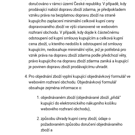
doručováno v rámci území České republiky. V případě, kdy
prodávající nabízí dopravu zboží zdarma, je předpokladem
vzniku práva na bezplatnou dopravu zboží na straně
kupujícího zaplacení minimální celkové kupní ceny
dopravovaného zboží ve výši stanovené ve webovém
rozhraní obchodu. V případě, kdy dojde k částečnému
odstoupení od kupní smlouvy kupujícím a celková kupní
cena zboží, u kterého nedošlo k odstoupení od smlouvy
kupujícím, nedosahuje minimální výše, jež je potřebná pro
vznik práva na dopravu zboží zdarma podle předchozí věty,
právo kupujícího na dopravu zboží zdarma zaniká a kupující
je povinen dopravu zboží prodávajícímu uhradit.
Pro objednání zboží vyplní kupující objednávkový formulář ve
webovém rozhraní obchodu. Objednávkový formulář
obsahuje zejména informace o:
objednávaném zboží (objednávané zboží „přidá“
kupující do elektronického nákupního košíku
webového rozhraní obchodu),
způsobu úhrady kupní ceny zboží, údaje o
požadovaném způsobu doručení objednávaného
zboží a