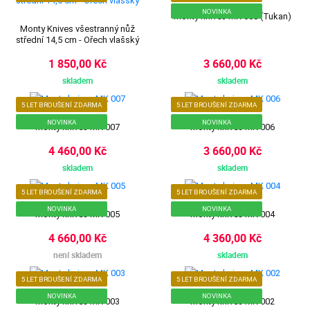
NOVINKA
Monty knives MK 008 (Tukan)
Monty Knives všestranný nůž
střední 14,5 cm - Ořech vlašský
1 850,00 Kč
3 660,00 Kč
skladem
skladem
5 LET BROUŠENÍ ZDARMA
5 LET BROUŠENÍ ZDARMA
NOVINKA
NOVINKA
Monty knives MK 007
Monty knives MK 006
4 460,00 Kč
3 660,00 Kč
skladem
skladem
5 LET BROUŠENÍ ZDARMA
5 LET BROUŠENÍ ZDARMA
NOVINKA
NOVINKA
Monty knives MK 005
Monty knives MK 004
4 660,00 Kč
4 360,00 Kč
není skladem
skladem
5 LET BROUŠENÍ ZDARMA
5 LET BROUŠENÍ ZDARMA
NOVINKA
NOVINKA
Monty knives MK 003
Monty knives MK 002