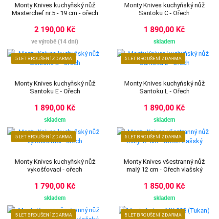
Monty Knives kuchyňský nůž
Monty Knives kuchyňský nůž
Masterchef nr.5 - 19 cm - ořech
Santoku C - Ořech
2 190,00 Kč
1 890,00 Kč
ve výrobě (14 dní)
skladem
5 LET BROUŠENÍ ZDARMA
5 LET BROUŠENÍ ZDARMA
Monty Knives kuchyňský nůž
Monty Knives kuchyňský nůž
Santoku E - Ořech
Santoku L - Ořech
1 890,00 Kč
1 890,00 Kč
skladem
skladem
5 LET BROUŠENÍ ZDARMA
5 LET BROUŠENÍ ZDARMA
Monty Knives kuchyňský nůž
Monty Knives všestranný nůž
vykošťovací - ořech
malý 12 cm - Ořech vlašský
1 790,00 Kč
1 850,00 Kč
skladem
skladem
5 LET BROUŠENÍ ZDARMA
5 LET BROUŠENÍ ZDARMA