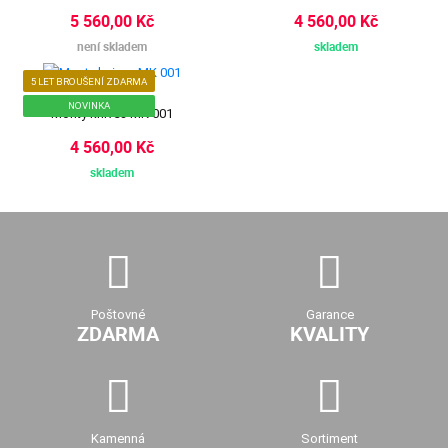
5 560,00 Kč
4 560,00 Kč
není skladem
skladem
5 LET BROUŠENÍ ZDARMA
NOVINKA
Monty knives MK 001
4 560,00 Kč
skladem
Poštovné
Garance
ZDARMA
KVALITY
Kamenná
Sortiment