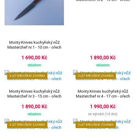
Monty Knives kuchyňský nůž
Masterchef nr.1 - 10 cm - ořech
1 690,00 Kč
1 890,00 Kč
skladem
skladem
5 LET BROUŠENÍ ZDARMA
5 LET BROUŠENÍ ZDARMA
Monty Knives kuchyňský nůž
Monty Knives kuchyňský nůž
Masterchef nr.3 - 15 cm - ořech
Masterchef nr.4 - 17 cm - ořech
1 890,00 Kč
1 990,00 Kč
skladem
ve výrobě (14 dní)
5 LET BROUŠENÍ ZDARMA
5 LET BROUŠENÍ ZDARMA