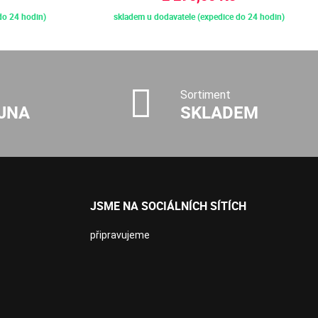
do 24 hodin)
skladem u dodavatele (expedice do 24 hodin)
Sortiment
JNA
SKLADEM
JSME NA SOCIÁLNÍCH SÍTÍCH
připravujeme