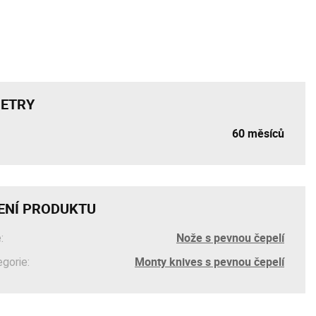
ETRY
60 měsíců
ENÍ PRODUKTU
Nože s pevnou čepelí
:
Monty knives s pevnou čepelí
egorie: