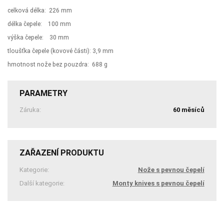
celková délka: 226 mm
délka čepele: 100 mm
výška čepele: 30 mm
tloušťka čepele (kovové části): 3,9 mm
hmotnost nože bez pouzdra: 688 g
PARAMETRY
Záruka:
60 měsíců
ZAŘAZENÍ PRODUKTU
Kategorie:
Nože s pevnou čepelí
Další kategorie:
Monty knives s pevnou čepelí