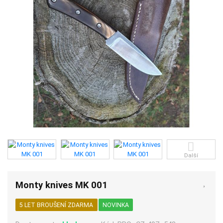
Další
Monty knives MK 001
5 LET BROUŠENÍ ZDARMA
NOVINKA