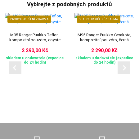
Vybírejte z podobných produktů
2 ROKY BROUŠENÍ ZDARMA
2 ROKY BROUŠENÍ ZDARMA
M95 Ranger Puukko Teflon,
M95 Ranger Puukko Cerakote,
kompozitní pouzdro, coyote
kompozitní pouzdro, černá
2 290,00 Kč
2 290,00 Kč
skladem u dodavatele (expedice
skladem u dodavatele (expedice
do 24 hodin)
do 24 hodin)