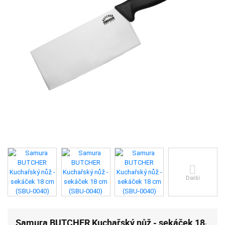
Další
Samura BUTCHER Kuchařský nůž - sekáček 18