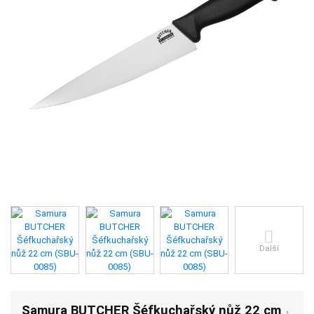
Další
Samura BUTCHER Šéfkuchařský nůž 22 cm