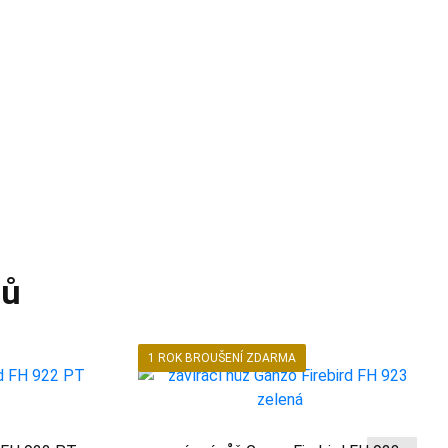
tů
1 ROK BROUŠENÍ ZDARMA