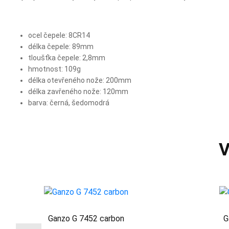
ocel čepele: 8CR14
délka čepele: 89mm
tloušťka čepele: 2,8mm
hmotnost: 109g
délka otevřeného nože: 200mm
délka zavřeného nože: 120mm
barva: černá, šedomodrá
V
Ganzo G 7452 carbon
G