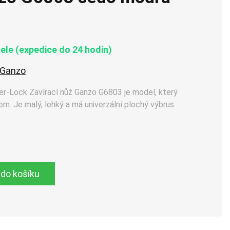
le (expedice do 24 hodin)
Ganzo
r-Lock Zavírací nůž Ganzo G6803 je model, který
. Je malý, lehký a má univerzální plochý výbrus.
 do košíku