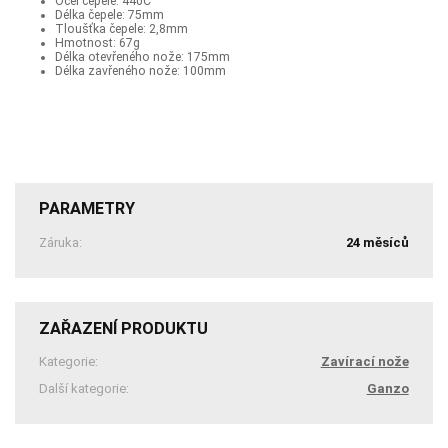
Ocel čepele: 440C
Délka čepele: 75mm
Tloušťka čepele: 2,8mm
Hmotnost: 67g
Délka otevřeného nože: 175mm
Délka zavřeného nože: 100mm
PARAMETRY
Záruka:
24 měsíců
ZAŘAZENÍ PRODUKTU
Kategorie:
Zavírací nože
Další kategorie:
Ganzo