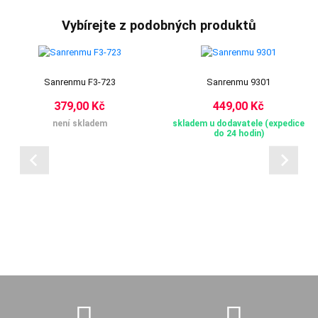
Vybírejte z podobných produktů
Sanrenmu F3-723
Sanrenmu 9301
379,00 Kč
449,00 Kč
není skladem
skladem u dodavatele (expedice
do 24 hodin)