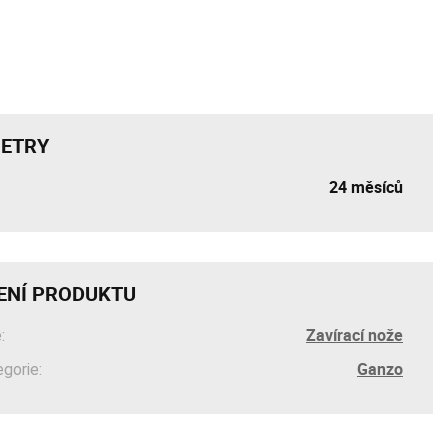
ETRY
24 měsíců
ENÍ PRODUKTU
Zavírací nože
:
Ganzo
egorie: