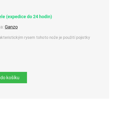
le (expedice do 24 hodin)
a:
Ganzo
kteristickým rysem tohoto nože je použití pojistky
 do košíku