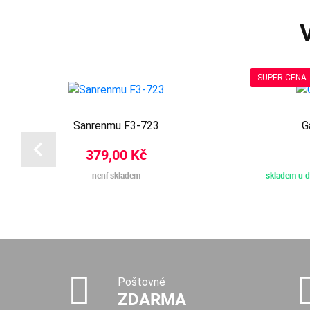
SUPER CENA
Sanrenmu F3-723
G
379,00 Kč
není skladem
skladem u d
Poštovné
ZDARMA