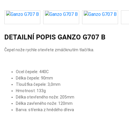
DETAILNÍ POPIS GANZO G707 B
Čepel nože rychle otevřete zmáčknutím tlačítka.
Ocel čepele: 440C
Délka čepele: 90mm
Tloušťka čepele: 3,0mm
Hmotnost: 133g
Délka otevřeného nože: 205mm
Délka zavřeného nože: 120mm
Barva: střenka z hnědého dřeva