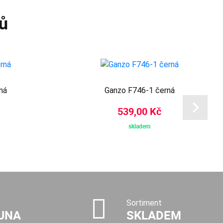
ů
ná
Ganzo F746-1 černá
539,00 Kč
skladem
Sortiment
JNA
SKLADEM