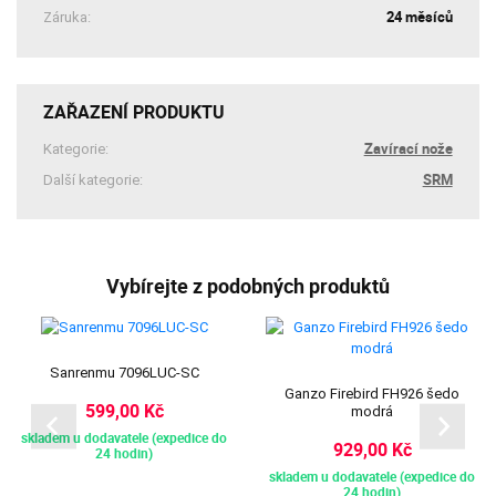
24 měsíců
Záruka:
ZAŘAZENÍ PRODUKTU
Zavírací nože
Kategorie:
SRM
Další kategorie:
Vybírejte z podobných produktů
Sanrenmu 7096LUC-SC
Ganzo Firebird FH926 šedo
599,00 Kč
modrá
skladem u dodavatele (expedice do
929,00 Kč
24 hodin)
skladem u dodavatele (expedice do
24 hodin)