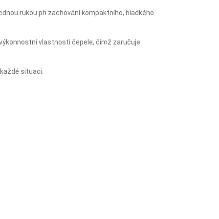
í jednou rukou při zachování kompaktního, hladkého
výkonnostní vlastnosti čepele, čímž zaručuje
 každé situaci.