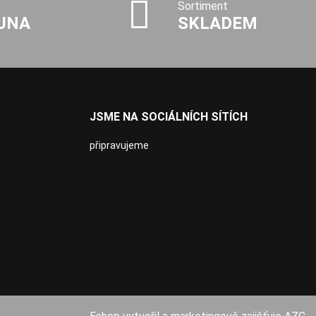
Sortiment
JNA
SKLADEM
JSME NA SOCIÁLNÍCH SÍTÍCH
připravujeme