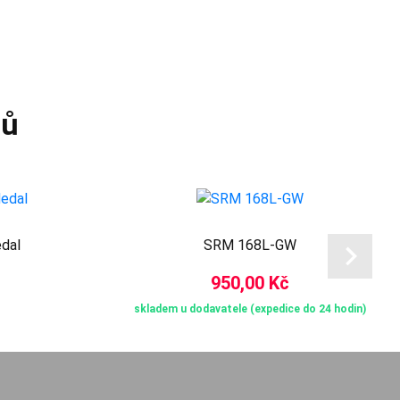
tů
dal
SRM 168L-GW
950,00 Kč
skladem u dodavatele (expedice do 24 hodin)