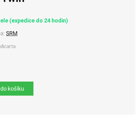
le (expedice do 24 hodin)
a:
SRM
Micarta
 do košíku