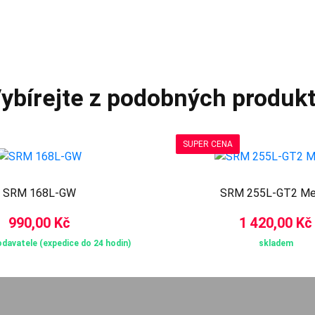
ybírejte z podobných produk
SUPER CENA
SRM 168L-GW
SRM 255L-GT2 Me
990,00 Kč
1 420,00 Kč
davatele (expedice do 24 hodin)
skladem