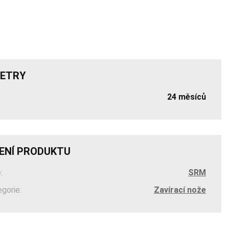
ETRY
24 měsíců
ENÍ PRODUKTU
:
SRM
egorie:
Zavírací nože