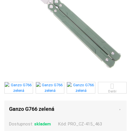
Další
Ganzo G766 zelená
skladem
Kód:
PRO_CZ-415_463
Dostupnost: