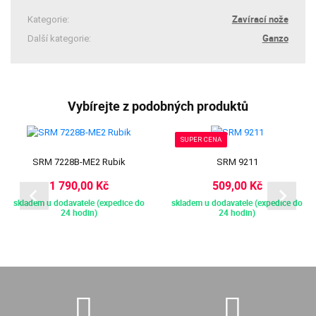
Zavírací nože
Kategorie:
Ganzo
Další kategorie:
Vybírejte z podobných produktů
SUPER CENA
SRM 7228B-ME2 Rubik
SRM 9211
1 790,00 Kč
509,00 Kč
skladem u dodavatele (expedice do
skladem u dodavatele (expedice do
24 hodin)
24 hodin)