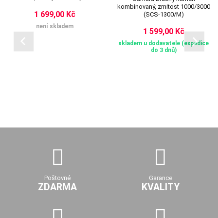
kombinovaný, zrnitost 1000/3000
1 699,00 Kč
(SCS-1300/M)
není skladem
1 599,00 Kč
skladem u dodavatele (expedice
do 3 dnů)
Poštovné
Garance
ZDARMA
KVALITY