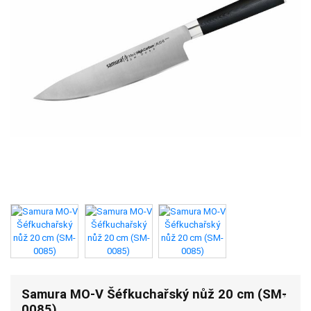
Samura MO-V Šéfkuchařský nůž 20 cm (SM-
0085)