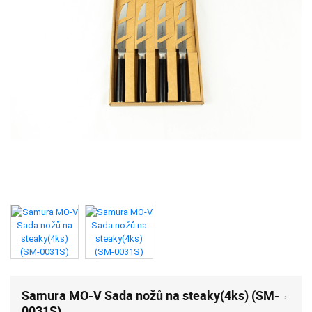
Samura MO-V Sada nožů na steaky(4ks) (SM-
0031S)