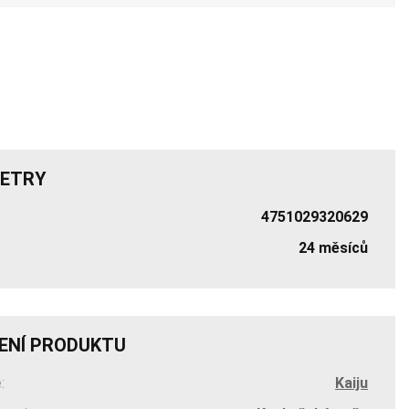
ETRY
4751029320629
24 měsíců
ENÍ PRODUKTU
:
Kaiju