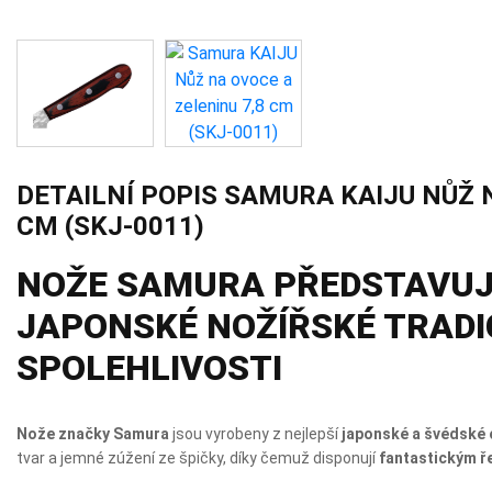
DETAILNÍ POPIS SAMURA KAIJU NŮŽ 
CM (SKJ-0011)
NOŽE SAMURA PŘEDSTAVUJ
JAPONSKÉ NOŽÍŘSKÉ TRADI
SPOLEHLIVOSTI
Nože značky Samura
jsou vyrobeny z nejlepší
japonské a švédské 
tvar a jemné zúžení ze špičky, díky čemuž disponují
fantastickým 