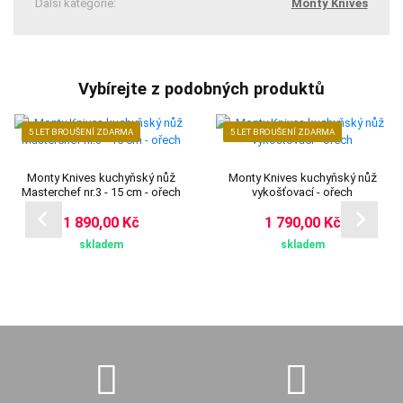
Další kategorie:
Monty Knives
Vybírejte z podobných produktů
5 LET BROUŠENÍ ZDARMA
5 LET BROUŠENÍ ZDARMA
Monty Knives kuchyňský nůž
Monty Knives kuchyňský nůž
Masterchef nr.3 - 15 cm - ořech
vykošťovací - ořech
1 890,00 Kč
1 790,00 Kč
skladem
skladem