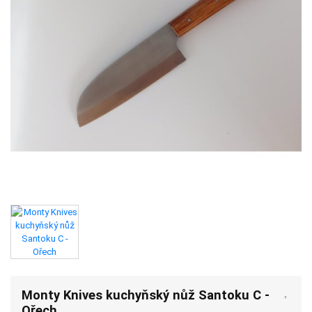
Monty Knives kuchyňský nůž Santoku C -
Ořech