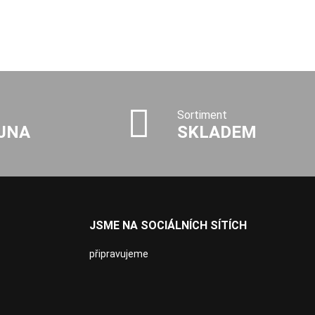
Sortiment
JNA
SKLADEM
JSME NA SOCIÁLNÍCH SÍTÍCH
připravujeme