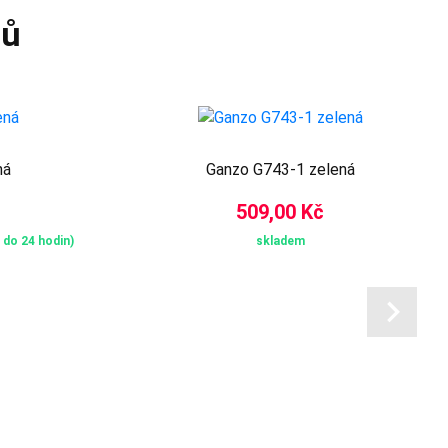
tů
ná
Ganzo G743-1 zelená
509,00 Kč
 do 24 hodin)
skladem