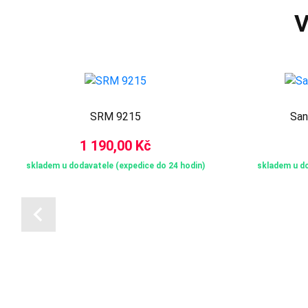
V
SRM 9215
San
1 190,00 Kč
skladem u dodavatele (expedice do 24 hodin)
skladem u do