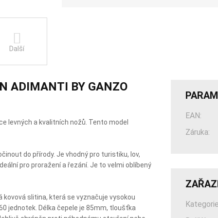
Další
EN ADIMANTI BY GANZO
PARAM
EAN:
ce levných a kvalitních nožů. Tento model
Záruka:
činout do přírody. Je vhodný pro turistiku, lov,
deální pro proražení a řezání. Je to velmi oblíbený
ZAŘAZ
á kovová slitina, která se vyznačuje vysokou
Kategorie
 60 jednotek. Délka čepele je 85mm, tloušťka