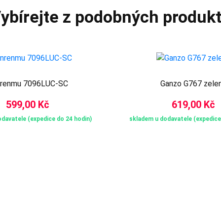
ybírejte z podobných produk
renmu 7096LUC-SC
Ganzo G767 zele
599,00 Kč
619,00 Kč
davatele (expedice do 24 hodin)
skladem u dodavatele (expedice