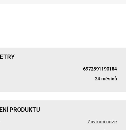
ETRY
6972591190184
24 měsíců
ENÍ PRODUKTU
:
Zavírací nože