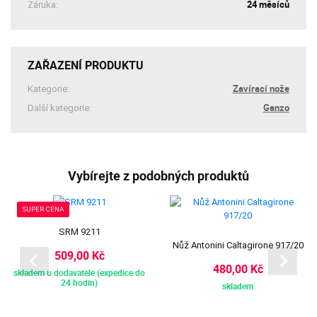
24 měsíců
Záruka:
ZAŘAZENÍ PRODUKTU
Zavírací nože
Kategorie:
Ganzo
Další kategorie:
Vybírejte z podobných produktů
SUPER CENA
SRM 9211
Nůž Antonini Caltagirone 917/20
509,00 Kč
480,00 Kč
skladem u dodavatele (expedice do
24 hodin)
skladem