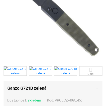
Další
Ganzo G721B zelená
skladem
Kód:
PRO_CZ-408_456
Dostupnost: