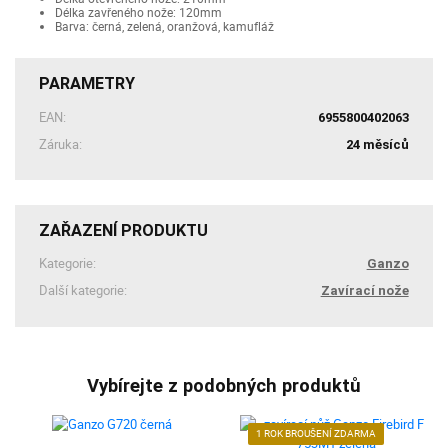
Délka zavřeného nože: 120mm
Barva: černá, zelená, oranžová, kamufláž
PARAMETRY
EAN:
6955800402063
Záruka:
24 měsíců
ZAŘAZENÍ PRODUKTU
Kategorie:
Ganzo
Další kategorie:
Zavírací nože
Vybírejte z podobných produktů
1 ROK BROUŠENÍ ZDARMA