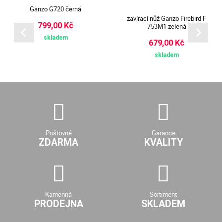
Ganzo G720 černá
zavírací nůž Ganzo Firebird F
799,00 Kč
753M1 zelená
skladem
679,00 Kč
skladem
Poštovné
Garance
ZDARMA
KVALITY
Kamenná
Sortiment
PRODEJNA
SKLADEM