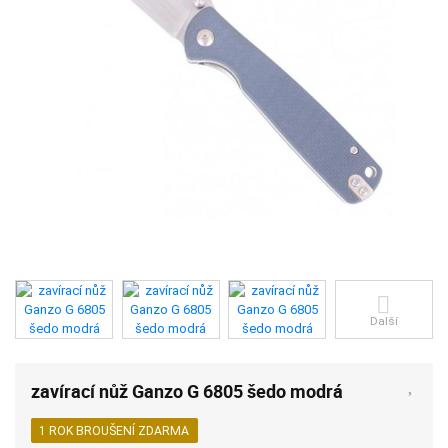
Další
zavírací nůž Ganzo G 6805 šedo modrá
1 ROK BROUŠENÍ ZDARMA