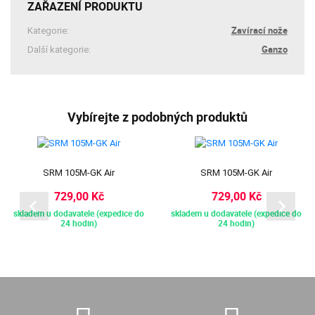
ZAŘAZENÍ PRODUKTU
Zavírací nože
Kategorie:
Ganzo
Další kategorie:
Vybírejte z podobných produktů
SRM 105M-GK Air
SRM 105M-GK Air
729,00 Kč
729,00 Kč
skladem u dodavatele (expedice do
skladem u dodavatele (expedice do
24 hodin)
24 hodin)