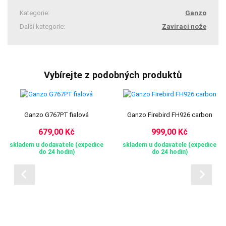
Kategorie:
Ganzo
Další kategorie:
Zavírací nože
Vybírejte z podobných produktů
Ganzo G767PT fialová
Ganzo Firebird FH926 carbon
679,00 Kč
999,00 Kč
skladem u dodavatele (expedice
skladem u dodavatele (expedice
do 24 hodin)
do 24 hodin)