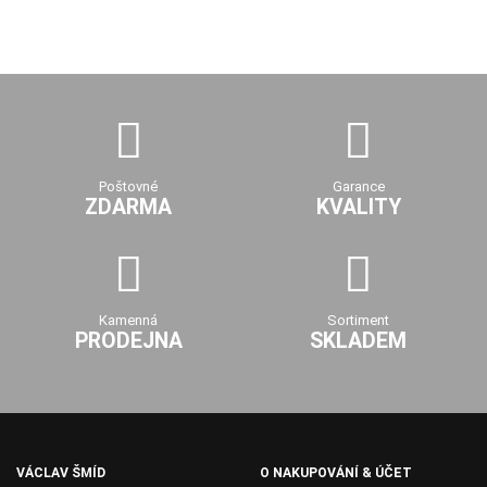
Poštovné
Garance
ZDARMA
KVALITY
Kamenná
Sortiment
PRODEJNA
SKLADEM
VÁCLAV ŠMÍD
O NAKUPOVÁNÍ & ÚČET