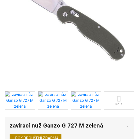
Další
zavírací nůž Ganzo G 727 M zelená
1 ROK BROUŠENÍ ZDARMA