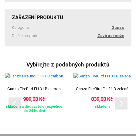
ZAŘAZENÍ PRODUKTU
Kategorie:
Ganzo
Další kategorie:
Zavírací nože
Vybírejte z podobných produktů
Ganzo FireBird FH 31 B carbon
Ganzo FireBird FH 31 B zelená
909,00 Kč
839,00 Kč
skladem u dodavatele (expedice
skladem
do 24 hodin)