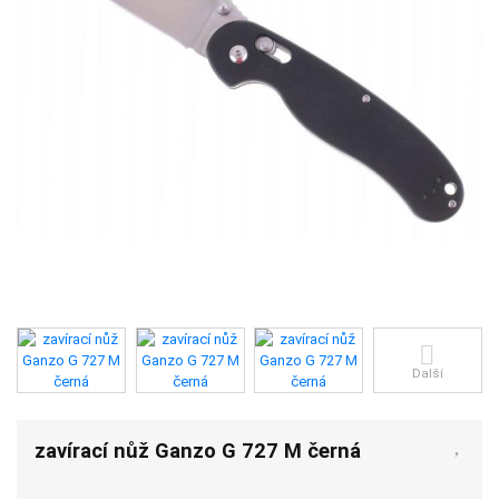
Další
zavírací nůž Ganzo G 727 M černá