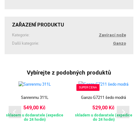
ZAŘAZENÍ PRODUKTU
Kategorie:
Zavírací nože
Další kategorie:
Ganzo
Vybírejte z podobných produktů
SUPER CENA
Sanrenmu 311L
Ganzo G7211 šedo modrá
549,00 Kč
529,00 Kč
skladem u dodavatele (expedice
skladem u dodavatele (expedice
do 24 hodin)
do 24 hodin)