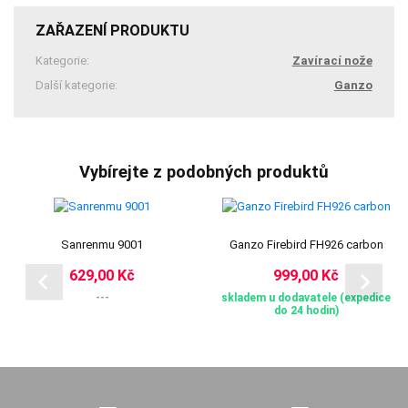
ZAŘAZENÍ PRODUKTU
Kategorie:
Zavírací nože
Další kategorie:
Ganzo
Vybírejte z podobných produktů
Sanrenmu 9001
Ganzo Firebird FH926 carbon
629,00 Kč
999,00 Kč
---
skladem u dodavatele (expedice
do 24 hodin)