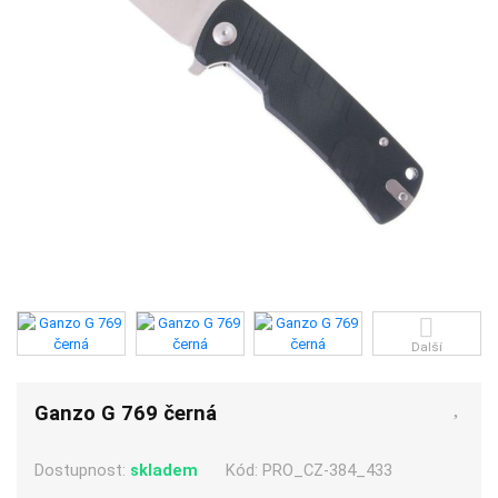
Další
Ganzo G 769 černá
Dostupnost:
skladem
Kód:
PRO_CZ-384_433