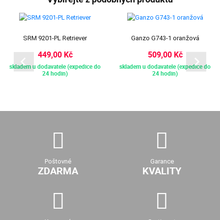
SRM 9201-PL Retriever
Ganzo G743-1 oranžová
449,00 Kč
509,00 Kč
skladem u dodavatele (expedice do
skladem u dodavatele (expedice do
24 hodin)
24 hodin)
Poštovné
Garance
ZDARMA
KVALITY