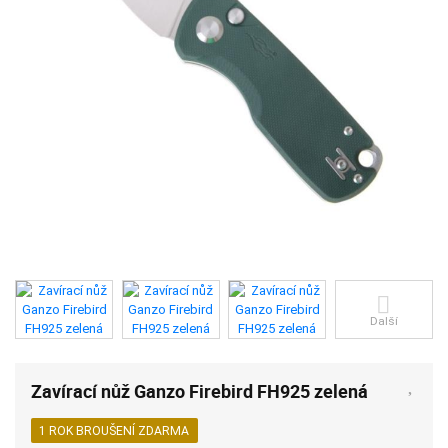
Další
Zavírací nůž Ganzo Firebird FH925 zelená
1 ROK BROUŠENÍ ZDARMA