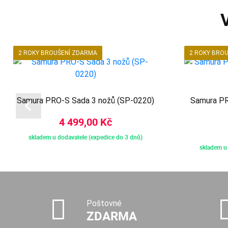
2 ROKY BROUŠENÍ ZDARMA
2 ROKY BRO
Samura PRO-S Sada 3 nožů (SP-0220)
Samura PR
4 499,00 Kč
skladem u dodavatele (expedice do 3 dnů)
skladem u 
Poštovné
ZDARMA