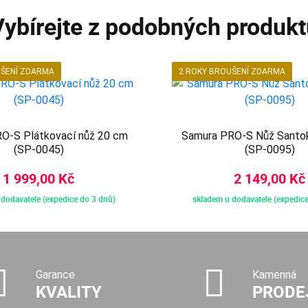
Vybírejte z podobných produkt
UŠENÍ ZDARMA
2 ROKY BROUŠENÍ ZDARMA
O-S Plátkovací nůž 20 cm
Samura PRO-S Nůž Santo
(SP-0045)
(SP-0095)
1 999,00 Kč
2 149,00 Kč
dodavatele (expedice do 3 dnů)
skladem u dodavatele (expedice
Garance
Kamenná
KVALITY
PRODE