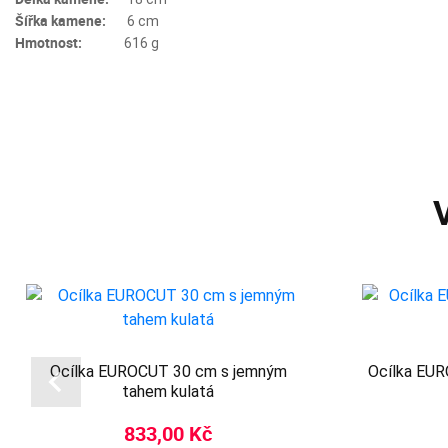
Šířka kamene:
6 cm
Hmotnost:
616 ​g
Ocílka EUROCUT 30 cm s jemným
Ocílka EUR
tahem kulatá
833,00 Kč