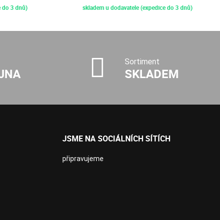
 do 3 dnů)
skladem u dodavatele (expedice do 3 dnů)
Sortiment
JNA
SKLADEM
JSME NA SOCIÁLNÍCH SÍTÍCH
připravujeme