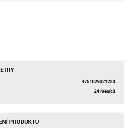
ETRY
4751029321220
24 měsíců
ENÍ PRODUKTU