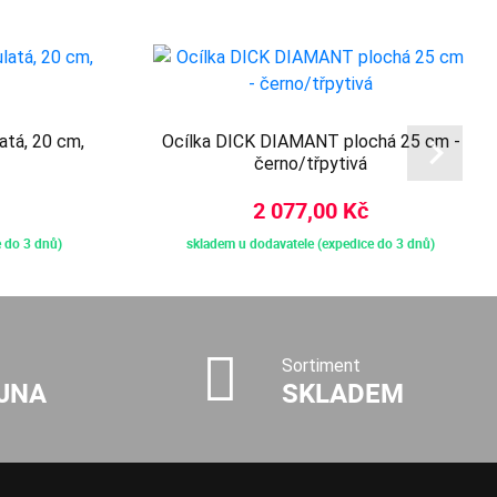
atá, 20 cm,
Ocílka DICK DIAMANT plochá 25 cm -
černo/třpytivá
2 077,00 Kč
 do 3 dnů)
skladem u dodavatele (expedice do 3 dnů)
Sortiment
JNA
SKLADEM