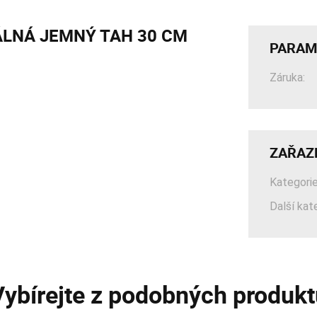
ÁLNÁ JEMNÝ TAH 30 CM
PARAM
Záruka:
ZAŘAZ
Kategorie
Další kat
Vybírejte z podobných produkt