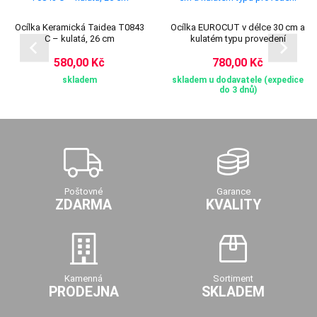
Ocílka Keramická Taidea T0843
Ocílka EUROCUT v délce 30 cm a
C – kulatá, 26 cm
kulatém typu provedení
580,00 Kč
780,00 Kč
skladem
skladem u dodavatele (expedice
do 3 dnů)
Poštovné
Garance
ZDARMA
KVALITY
Kamenná
Sortiment
PRODEJNA
SKLADEM