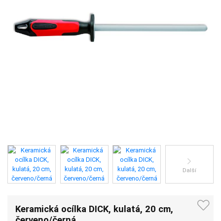
Další
Keramická ocílka DICK, kulatá, 20 cm,
červeno/černá