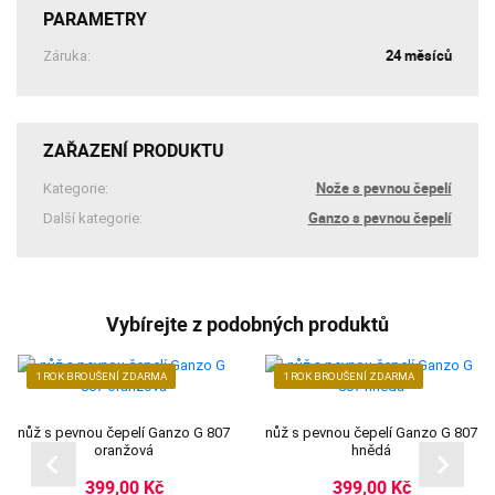
PARAMETRY
24 měsíců
Záruka:
ZAŘAZENÍ PRODUKTU
Nože s pevnou čepelí
Kategorie:
Ganzo s pevnou čepelí
Další kategorie:
Vybírejte z podobných produktů
1 ROK BROUŠENÍ ZDARMA
1 ROK BROUŠENÍ ZDARMA
nůž s pevnou čepelí Ganzo G 807
nůž s pevnou čepelí Ganzo G 807
oranžová
hnědá
399,00 Kč
399,00 Kč