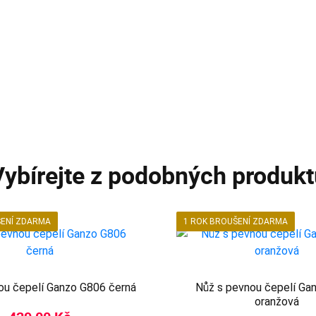
Vybírejte z podobných produkt
ŠENÍ ZDARMA
1 ROK BROUŠENÍ ZDARMA
ou čepelí Ganzo G806 černá
Nůž s pevnou čepelí Ga
oranžová