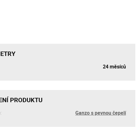
ETRY
24 měsíců
ENÍ PRODUKTU
Ganzo s pevnou čepelí
: