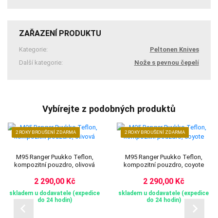
ZAŘAZENÍ PRODUKTU
Kategorie:
Peltonen Knives
Další kategorie:
Nože s pevnou čepelí
Vybírejte z podobných produktů
2 ROKY BROUŠENÍ ZDARMA
2 ROKY BROUŠENÍ ZDARMA
M95 Ranger Puukko Teflon,
M95 Ranger Puukko Teflon,
kompozitní pouzdro, olivová
kompozitní pouzdro, coyote
2 290,00 Kč
2 290,00 Kč
skladem u dodavatele (expedice
skladem u dodavatele (expedice
do 24 hodin)
do 24 hodin)