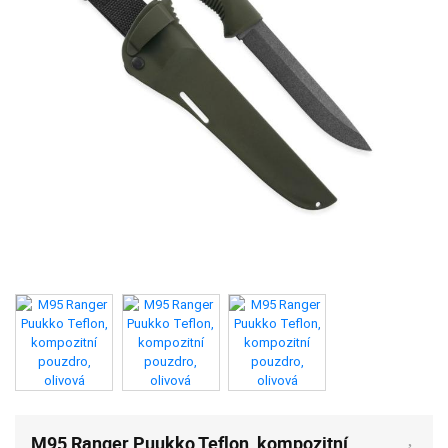
M95 Ranger Puukko Teflon, kompozitní