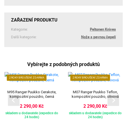
ZAŘAZENÍ PRODUKTU
Peltonen Knives
Kategorie:
Nože s pevnou čepelí
Další kategorie:
Vybírejte z podobných produktů
2 ROKY BROUŠENÍ ZDARMA
2 ROKY BROUŠENÍ ZDARMA
M95 Ranger Puukko Cerakote,
M07 Ranger Puukko Teflon,
kompozitní pouzdro, černá
kompozitní pouzdro, olivová
2 290,00 Kč
2 290,00 Kč
skladem u dodavatele (expedice do
skladem u dodavatele (expedice do
24 hodin)
24 hodin)