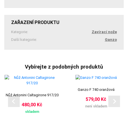
ZAŘAZENÍ PRODUKTU
Kategorie:
Zavírací nože
Další kategorie:
Ganzo
Vybírejte z podobných produktů
Ganzo F 740 oranžová
Nůž Antonini Caltagirone 917/20
579,00 Kč
480,00 Kč
není skladem
skladem