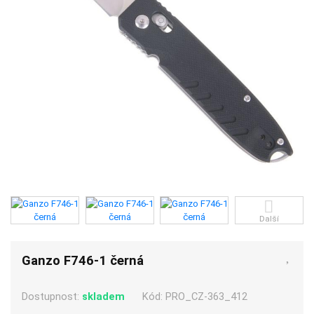
Další
Ganzo F746-1 černá
Dostupnost:
skladem
Kód:
PRO_CZ-363_412