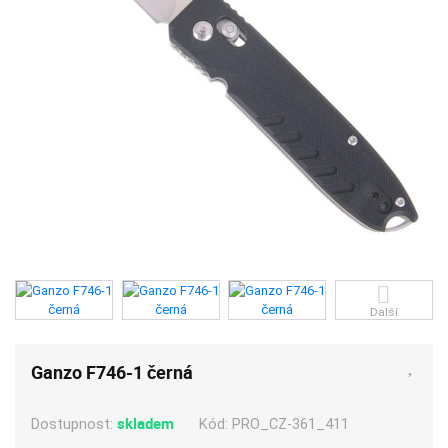
Další
Ganzo F746-1 černá
skladem
Kód:
PRO_CZ-361_411
Dostupnost: