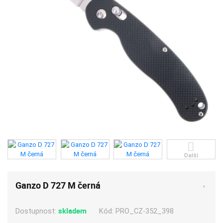
Další
Ganzo D 727 M černá
skladem
Kód:
PRO_CZ-352_398
Dostupnost: