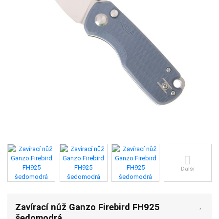
Další
Zavírací nůž Ganzo Firebird FH925
šedomodrá