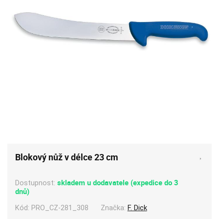
Blokový nůž v délce 23 cm
skladem u dodavatele (expedice do 3
Dostupnost:
dnů)
Kód:
PRO_CZ-281_308
Značka:
F. Dick