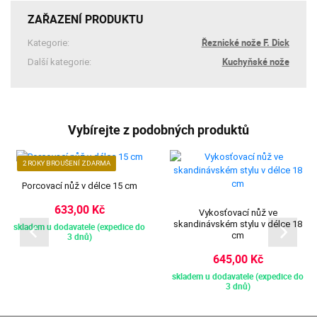
ZAŘAZENÍ PRODUKTU
Řeznické nože F. Dick
Kategorie:
Kuchyňské nože
Další kategorie:
Vybírejte z podobných produktů
2 ROKY BROUŠENÍ ZDARMA
Porcovací nůž v délce 15 cm
633,00 Kč
Vykosťovací nůž ve
skandinávském stylu v délce 18
skladem u dodavatele (expedice do
cm
3 dnů)
645,00 Kč
skladem u dodavatele (expedice do
3 dnů)