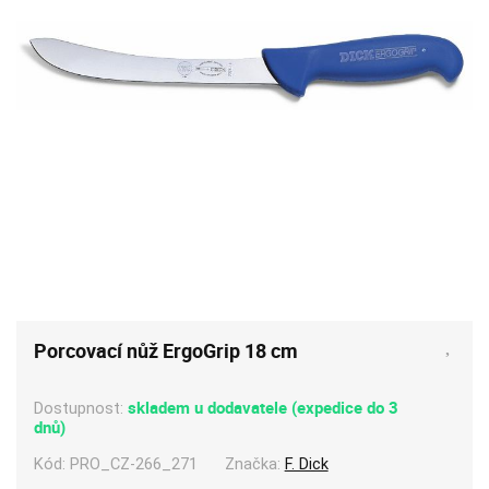
Porcovací nůž ErgoGrip 18 cm
skladem u dodavatele (expedice do 3
Dostupnost:
dnů)
Kód:
PRO_CZ-266_271
Značka:
F. Dick