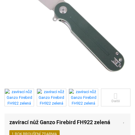
Další
zavírací nůž Ganzo Firebird FH922 zelená
1 ROK BROUŠENÍ ZDARMA